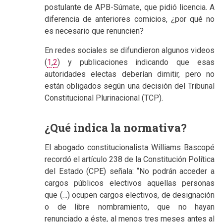
postulante de APB-Súmate, que pidió licencia. A
diferencia de anteriores comicios, ¿por qué no
es necesario que renuncien?
En redes sociales se difundieron algunos videos
(
1
,
2
) y publicaciones indicando que esas
autoridades electas deberían dimitir, pero no
están obligados según una decisión del Tribunal
Constitucional Plurinacional (TCP).
¿Qué indica la normativa?
El abogado constitucionalista Williams Bascopé
recordó el artículo 238 de la Constitución Política
del Estado (CPE) señala: “No podrán acceder a
cargos públicos electivos aquellas personas
que (…) ocupen cargos electivos, de designación
o de libre nombramiento, que no hayan
renunciado a éste, al menos tres meses antes al