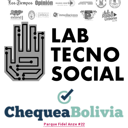
Parque Fidel Anze #22