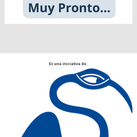
Es una iniciativa de :