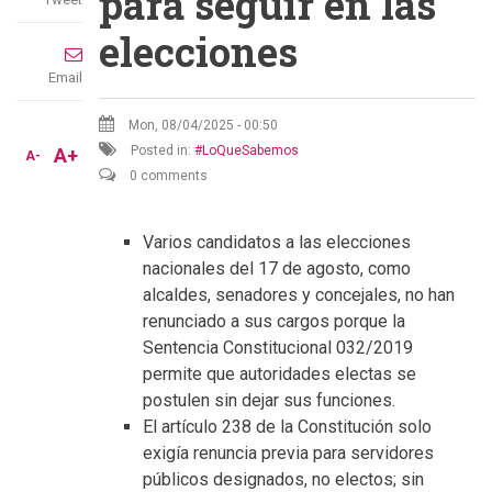
para seguir en las
elecciones
Email
Mon, 08/04/2025 - 00:50
Posted in:
LoQueSabemos
A+
A-
0 comments
Varios candidatos a las elecciones
nacionales del 17 de agosto, como
alcaldes, senadores y concejales, no han
renunciado a sus cargos porque la
Sentencia Constitucional 032/2019
permite que autoridades electas se
postulen sin dejar sus funciones.
El artículo 238 de la Constitución solo
exigía renuncia previa para servidores
públicos designados, no electos; sin