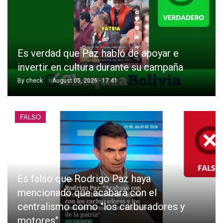
Es verdad que Paz habló de apoyar e
invertir en cultura durante su campaña
By
check
August 05, 2026 - 17:41
FALSO
Es falso que Rodrigo Paz haya
mencionado que acabará con el
centralismo como "los carburadores y
motores"