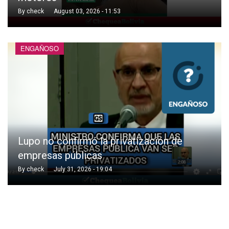
By
check
August 03, 2026 - 11:53
ENGAÑOSO
Lupo no confirmó la privatización de
empresas públicas
By
check
July 31, 2026 - 19:04