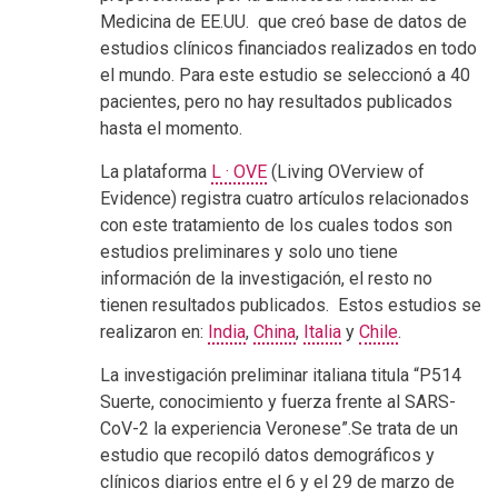
Medicina de EE.UU. que creó base de datos de
estudios clínicos financiados realizados en todo
el mundo. Para este estudio se seleccionó a 40
pacientes, pero no hay resultados publicados
hasta el momento.
La plataforma
L · OVE
(Living OVerview of
Evidence) registra cuatro artículos relacionados
con este tratamiento de los cuales todos son
estudios preliminares y solo uno tiene
información de la investigación, el resto no
tienen resultados publicados. Estos estudios se
realizaron en:
India
,
China
,
Italia
y
Chile
.
La investigación preliminar italiana titula “P514
Suerte, conocimiento y fuerza frente al SARS-
CoV-2 la experiencia Veronese”.Se trata de un
estudio que recopiló datos demográficos y
clínicos diarios entre el 6 y el 29 de marzo de