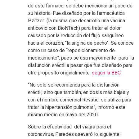
de este fármaco, se debe mencionar un poco de
su historia. Fue diseñado por la farmacéutica
Pzitzer
(la misma que desarrolló una vacuna
anticovid con BioNTech) para tratar el dolor
causado por la reducción del flujo sanguíneo
hacia el corazón, “la angina de pecho”. Se conoce
como un caso de “reposicionamiento de
medicamento”, pues se usa mayormente para la
disfunción eréctil a pesar que fue diseñado para
otro propósito originalmente,
según la BBC
.
“No solo se recomienda para la disfunción
eréctil, sino que también, en dosis más bajas y
con el nombre comercial Revatio, se utiliza para
tratar la hipertensión pulmonar”, informó este
mismo medio en mayo del 2020.
Sobre la efectividad del viagra para el
coronavirus, Paredes aseveró lo siguiente: