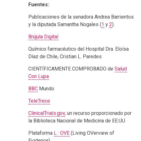
Fuentes:
Publicaciones de la senadora Andrea Barrientos
y la diputada Samantha Nogales (
1
y
2
).
Brújula Digital
Químico farmacéutico del Hospital Dra. Eloísa
Díaz de Chile, Cristian L. Paredes
CIENTÍFICAMENTE COMPROBADO de
Salud
Con Lupa
BBC
Mundo
TeleTrece
ClinicalTrials.gov
, un recurso proporcionado por
la Biblioteca Nacional de Medicina de EE.UU.
Plataforma
L · OVE
(Living OVerview of
Evidence)