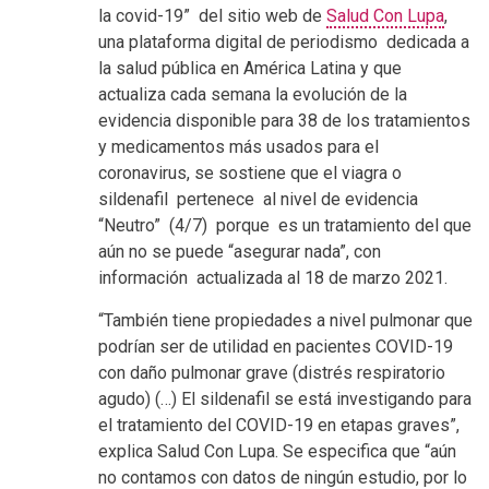
la covid-19”
del sitio web de
Salud Con Lupa
,
una plataforma digital de periodismo dedicada a
la salud pública en América Latina y que
actualiza cada semana la evolución de la
evidencia disponible para 38 de los tratamientos
y medicamentos más usados para el
coronavirus, se sostiene que el viagra o
sildenafil pertenece al nivel de evidencia
“Neutro” (4/7) porque es un tratamiento del que
aún no se puede “asegurar nada”, con
información actualizada al 18 de marzo 2021.
“También tiene propiedades a nivel pulmonar que
podrían ser de utilidad en pacientes COVID-19
con daño pulmonar grave (distrés respiratorio
agudo) (…) El sildenafil se está investigando para
el tratamiento del COVID-19 en etapas graves”,
explica Salud Con Lupa.
Se especifica que “aún
no contamos con datos de ningún estudio, por lo