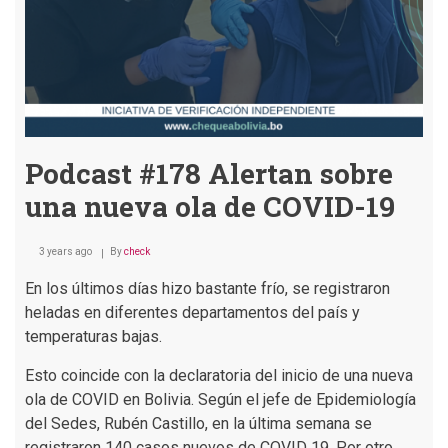
Podcast #178 Alertan sobre
una nueva ola de COVID-19
3 years ago
By
check
En los últimos días hizo bastante frío, se registraron
heladas en diferentes departamentos del país y
temperaturas bajas.
Esto coincide con la declaratoria del inicio de una nueva
ola de COVID en Bolivia. Según el jefe de Epidemiología
del Sedes, Rubén Castillo, en la última semana se
registraron 140 casos nuevos de COVID 19. Por otro