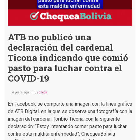
del
COVID-
19
ATB no publicó una
declaración del cardenal
Ticona indicando que comió
pasto para luchar contra el
COVID-19
4 years ago
By
check
En Facebook se comparte una imagen con la línea gráfica
de ATB Digital, en la que se observa una fotografía con la
imagen del cardenal Toribio Ticona, con la siguiente
declaración: “Estoy intentando comer pasto para luchar
contra esta maldita enfermedad”. ChequeaBolivia