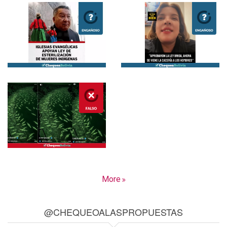
More
@CHEQUEOALASPROPUESTAS