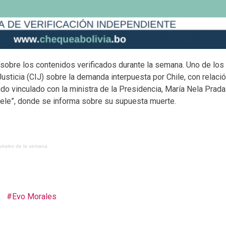
obre los contenidos verificados durante la semana. Uno de los
 Justicia (CIJ) sobre la demanda interpuesta por Chile, con relaci
vinculado con la ministra de la Presidencia, María Nela Prada. P
“Pele”, donde se informa sobre su supuesta muerte.
irales de la semana
Evo Morales