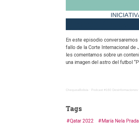
En este episodio conversaremos s
fallo de la Corte Internacional de
les comentamos sobre un contenido 
una imagen del astro del futbol 
ChequeaBolivia
·
Podcast #160 Desinformaciones v
Tags
Qatar 2022
María Nela Prada