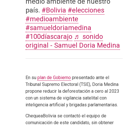
medio ambiente de nuestro
país.
#Bolivia
#elecciones
#medioambiente
#samueldoriamedina
#100díascarajo
♬ sonido
original - Samuel Doria Medina
En su
plan de Gobierno
presentado ante el
Tribunal Supremo Electoral (TSE), Doria Medina
propone reducir la deforestación a cero al 2023
con un sistema de vigilancia satelital con
inteligencia artificial y brigadas parlamentarias.
ChequeaBolivia se contactó el equipo de
comunicación de este candidato, sin obtener