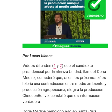
Por Lucas Illanes
Videos difunden (
1
y
2
) que el candidato
presidencial por la alianza Unidad, Samuel Doria
Medina, consideró que, si en los próximos años
habría una contradicción entre medio ambiente y
producción agropecuaria, elegirá la producción.
ChequeaBolivia constató que es información
verdadera.
Doria Medina mencionó eso en Santa Cruz