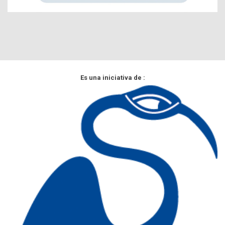
Es una iniciativa de :