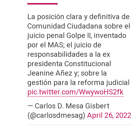
La posición clara y definitiva de
Comunidad Ciudadana sobre el
juicio penal Golpe II, inventado
por el MAS; el juicio de
responsabilidades a la ex
presidenta Constitucional
Jeanine Añez y; sobre la
gestión para la reforma judicial
pic.twitter.com/WwywoHS2fk
— Carlos D. Mesa Gisbert
(@carlosdmesag)
April 26, 2022