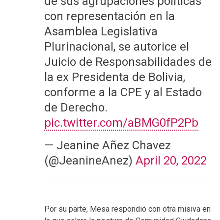
de sus agrupaciones políticas
con representación en la
Asamblea Legislativa
Plurinacional, se autorice el
Juicio de Responsabilidades de
la ex Presidenta de Bolivia,
conforme a la CPE y al Estado
de Derecho.
pic.twitter.com/aBMG0fP2Pb
— Jeanine Añez Chavez
(@JeanineAnez)
April 20, 2022
Por su parte, Mesa respondió con otra misiva en