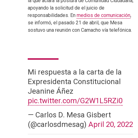
la que aclara la postura de Comunidad Ciudadana,
apoyando la solicitud de el juicio de
responsabilidades. En
medios de comunicación
,
se informó, el pasado 21 de abril, que Mesa
sostuvo una reunión con Camacho vía telefónica.
Mi respuesta a la carta de la
Expresidenta Constitucional
Jeanine Áñez
pic.twitter.com/G2W1L5RZi0
— Carlos D. Mesa Gisbert
(@carlosdmesag)
April 20, 2022