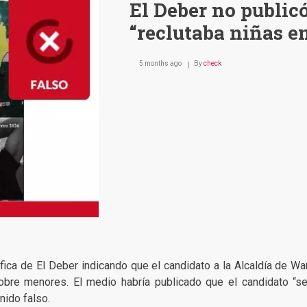
El Deber no public
“reclutaba niñas e
5 months ago
By
check
áfica de El Deber indicando que el candidato a la Alcaldía de W
re menores. El medio habría publicado que el candidato “serí
nido falso.