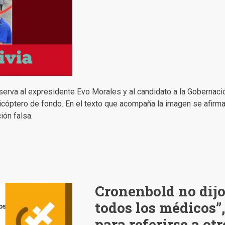
serva al expresidente Evo Morales y al candidato a la Gobernaci
cóptero de fondo. En el texto que acompaña la imagen se afirma 
ión falsa.
Cronenbold no dijo 
todos los médicos”,
para referirse a otr