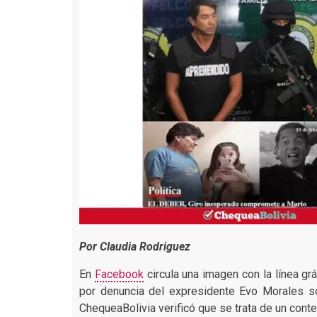
Por Claudia Rodriguez
En
Facebook
circula una imagen con la línea gr
por denuncia del expresidente Evo Morales sob
ChequeaBolivia verificó que se trata de un conte