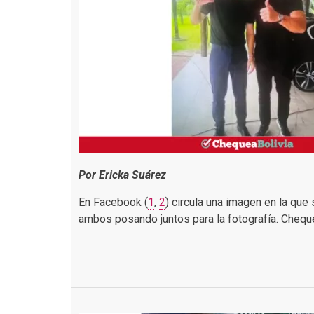
Por Ericka Suárez
En Facebook (
1
,
2
) circula una imagen en la que
ambos posando juntos para la fotografía. Cheque