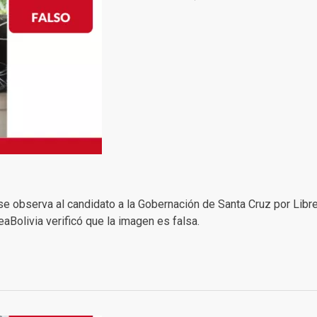
 se observa al candidato a la Gobernación de Santa Cruz por Libr
aBolivia verificó que la imagen es falsa.