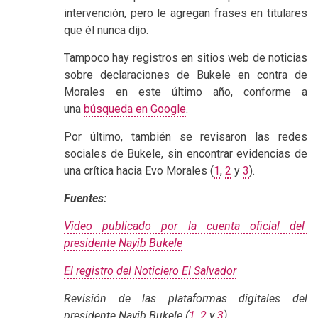
intervención, pero le agregan frases en titulares
que él nunca dijo.
Tampoco hay registros en sitios web de noticias
sobre declaraciones de Bukele en contra de
Morales en este último año, conforme a
una
búsqueda en Google
.
Por último, también se revisaron las redes
sociales de Bukele, sin encontrar evidencias de
una crítica hacia Evo Morales (
1
,
2
y
3
).
Fuentes:
Video publicado por la cuenta oficial del
presidente Nayib Bukele
El registro del Noticiero El Salvador
Revisión de las plataformas digitales del
presidente Nayib Bukele (
1
,
2
y
3
)