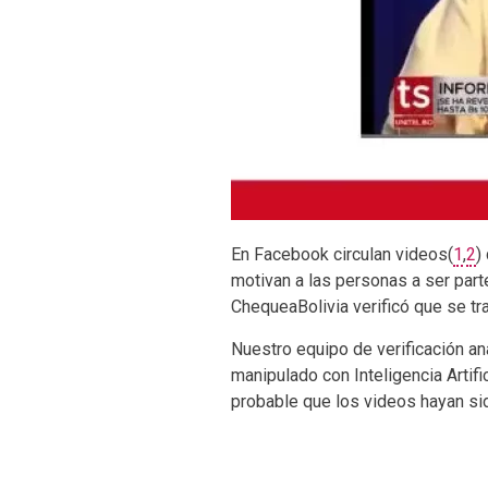
En Facebook circulan videos(
1
,
2
)
motivan a las personas a ser part
ChequeaBolivia verificó que se tr
Nuestro equipo de verificación an
manipulado con Inteligencia Artific
probable que los videos hayan si