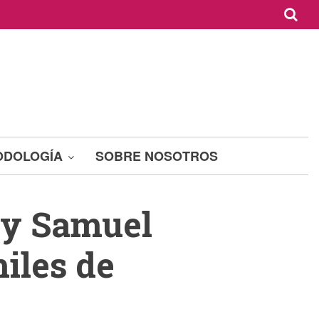
ODOLOGÍA
SOBRE NOSOTROS
 y Samuel
iles de