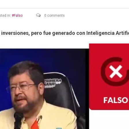
ted in:
Falso
0 comments
r inversiones, pero fue generado con Inteligencia Artifi