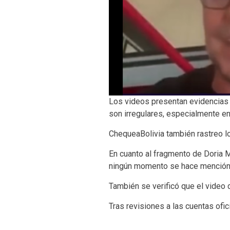
Los videos presentan evidencias 
son irregulares, especialmente en 
ChequeaBolivia también rastreo l
En cuanto al fragmento de Doria M
ningún momento se hace mención 
También se verificó que el video
Tras revisiones a las cuentas ofi