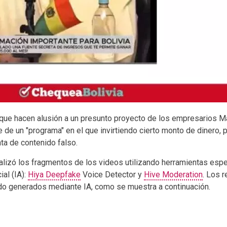
 que hacen alusión a un presunto proyecto de los empresarios M
e de un "programa" en el que invirtiendo cierto monto de dinero, 
ata de contenido falso.
alizó los fragmentos de los videos utilizando herramientas esp
ial (IA):
Hiya Deepfake
Voice Detector y
Hive Moderation
. Los 
do generados mediante IA, como se muestra a continuación.