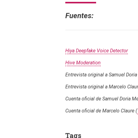
Fuentes:
Hiya Deepfake Voice Detector
Hive Moderation
Entrevista original a Samuel Doria
Entrevista original a Marcelo Claur
Cuenta oficial de Samuel Doria Me
Cuenta oficial de Marcelo Claure (
Tags