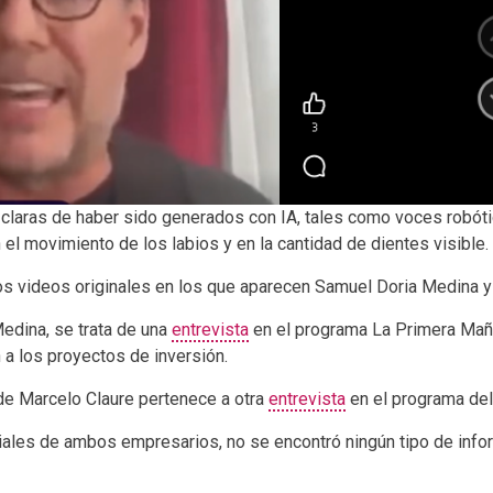
claras de haber sido generados con IA, tales como voces robóti
el movimiento de los labios y en la cantidad de dientes visible.
os videos originales en los que aparecen Samuel Doria Medina y
edina, se trata de una
entrevista
en el programa La Primera Maña
a los proyectos de inversión.
 de Marcelo Claure pertenece a otra
entrevista
en el programa del 
ciales de ambos empresarios, no se encontró ningún tipo de info