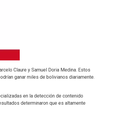
arcelo Claure y Samuel Doria Medina. Estos
podrían ganar miles de bolivianos diariamente.
ecializadas en la detección de contenido
resultados determinaron que es altamente