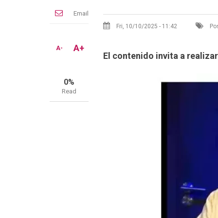
Email
Fri, 10/10/2025 - 11:42
Pos
A+
A-
El contenido invita a realiza
0%
Read