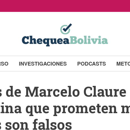
RSO
INVESTIGACIONES
PODCASTS
MET
s de Marcelo Claure
ina que prometen m
 son falsos