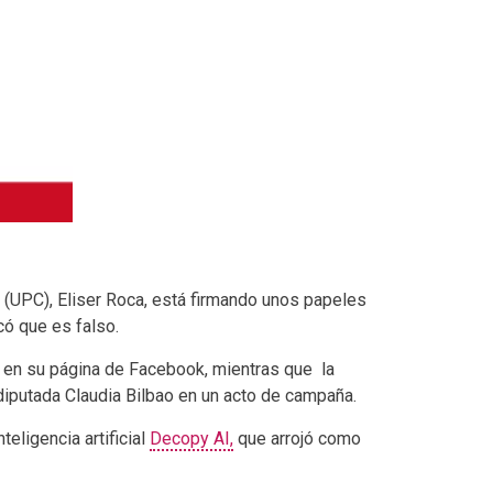
io (UPC), Eliser Roca, está firmando unos papeles
có que es falso.
l en su página de Facebook, mientras que la
diputada Claudia Bilbao en un acto de campaña.
eligencia artificial
Decopy AI,
que arrojó como