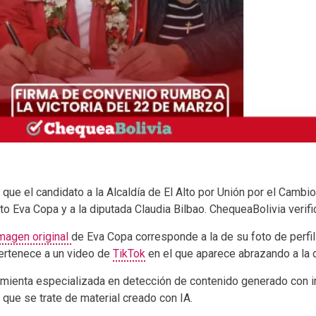
a que el candidato a la Alcaldía de El Alto por Unión por el Camb
Alto Eva Copa y a la diputada Claudia Bilbao. ChequeaBolivia verifi
magen original
de Eva Copa corresponde a la de su foto de perfi
pertenece a un video de
TikTok
en el que aparece abrazando a la 
mienta especializada en detección de contenido generado con int
 que se trate de material creado con IA.