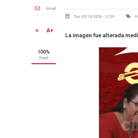
Email
Tue, 03/10/2026 - 12:39
Po
A+
A-
La imagen fue alterada median
100%
Read