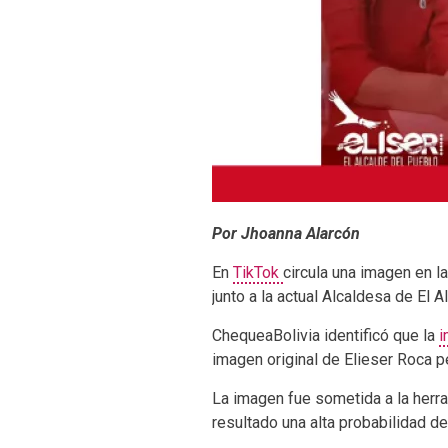
Por Jhoanna Alarcón
En
TikTok
circula una imagen en l
junto a la actual Alcaldesa de El 
ChequeaBolivia identificó que la
i
imagen original de Elieser Roca 
La imagen fue sometida a la herra
resultado una alta probabilidad de