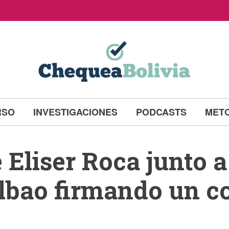
RSO
INVESTIGACIONES
PODCASTS
MET
 Eliser Roca junto 
ilbao firmando un c