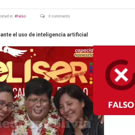
sted in:
Falso
0 comments
te el uso de inteligencia artificial