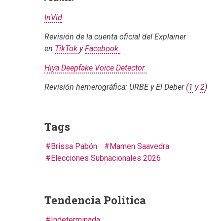
InVid
Revisión de la cuenta oficial del Explainer
en
TikTok
y
Facebook
Hiya Deepfake Voice Detector
Revisión hemerográfica: URBE y El Deber (
1
y
2
)
Tags
Brissa Pabón
Mamen Saavedra
Elecciones Subnacionales 2026
Tendencia Política
Indeterminada