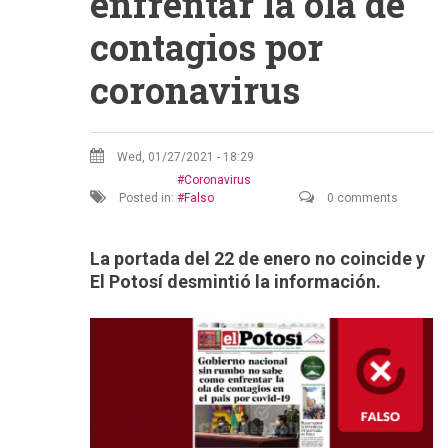
enfrentar la ola de
contagios por
coronavirus
Wed, 01/27/2021 - 18:29
Coronavirus
Posted in:
Falso
0 comments
La portada del 22 de enero no coincide y
El Potosí desmintió la información.