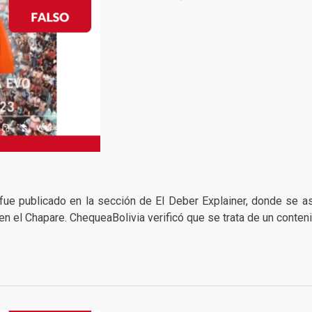
e publicado en la sección de El Deber Explainer, donde se as
en el Chapare. ChequeaBolivia verificó que se trata de un conten