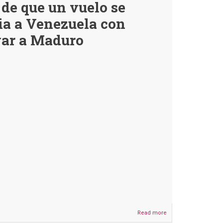
de que un vuelo se
informó
que
ia a Venezuela con
Marset
confesó
yar a Maduro
que
financia
la
Copa
Evo
2024
Read more
about
No