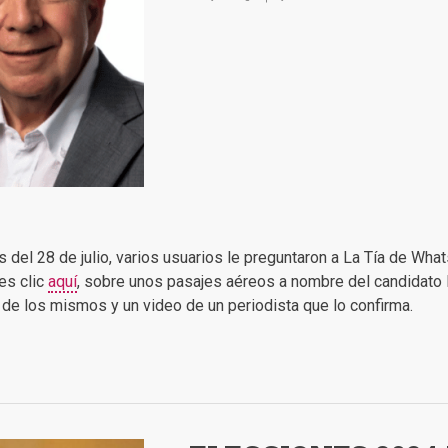
 del 28 de julio, varios usuarios le preguntaron a La Tía de Wha
es clic
aquí
, sobre unos pasajes aéreos a nombre del candidato
e los mismos y un video de un periodista que lo confirma.