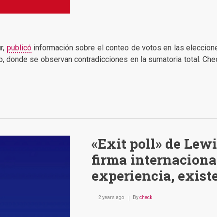
r,
publicó
información sobre el conteo de votos en las eleccione
io, donde se observan contradicciones en la sumatoria total. Che
«Exit poll» de Lew
firma internaciona
experiencia, existe
2 years ago
By
check