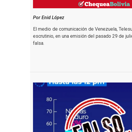
Por Enid López
El medio de comunicación de Venezuela, Telesu
escrutinio, en una emisión del pasado 29 de jul
falsa.