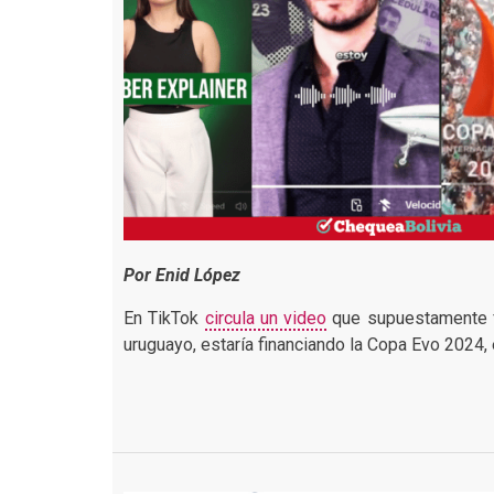
Por Enid López
En TikTok
circula un video
que supuestamente fu
uruguayo, estaría financiando la Copa Evo 2024, 