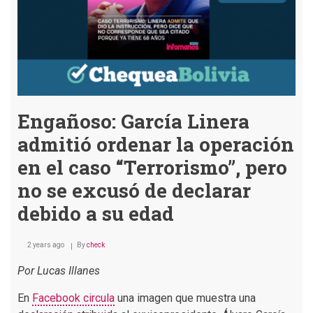
Engañoso: García Linera
admitió ordenar la operación
en el caso “Terrorismo”, pero
no se excusó de declarar
debido a su edad
2 years ago
By
check
Por Lucas Illanes
En
Facebook circula
una imagen que muestra una