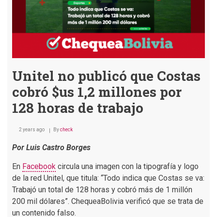
selección
Unitel no publicó que Costas
cobró $us 1,2 millones por
128 horas de trabajo
2 years ago
By
check
Por Luis Castro Borges
En
Facebook
circula una imagen con la tipografía y logo
de la red Unitel, que titula: “Todo indica que Costas se va:
Trabajó un total de 128 horas y cobró más de 1 millón
200 mil dólares”. ChequeaBolivia verificó que se trata de
un contenido falso.