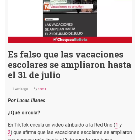
Es falso que las vacaciones
escolares se ampliaron hasta
el 31 de julio
1 week ago
By
check
Por Lucas Illanes
¿Qué circula?
En TikTok circula un video atribuido a la Red Uno (
1
y
2
) que afirma que las vacaciones escolares se ampliaron
una semana más, hasta el 3 de agosto, por bajas