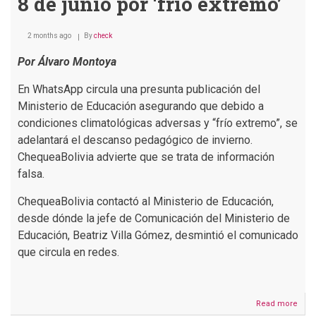
8 de junio por ‘frío extremo’
2 months ago
By
check
Por Álvaro Montoya
En WhatsApp circula una presunta publicación del
Ministerio de Educación asegurando que debido a
condiciones climatológicas adversas y “frío extremo”, se
adelantará el descanso pedagógico de invierno.
ChequeaBolivia advierte que se trata de información
falsa.
ChequeaBolivia contactó al Ministerio de Educación,
desde dónde la jefe de Comunicación del Ministerio de
Educación, Beatriz Villa Gómez, desmintió el comunicado
que circula en redes.
Read more
abou
El