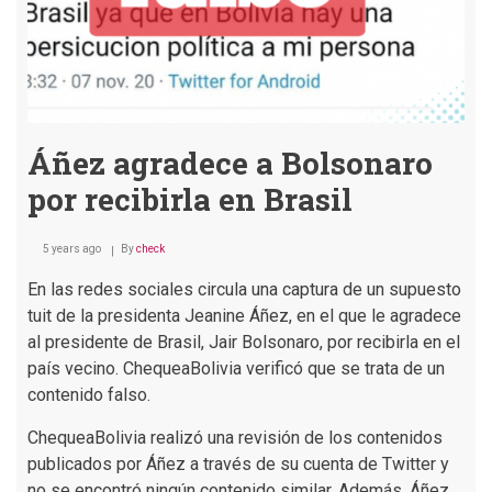
Áñez agradece a Bolsonaro
por recibirla en Brasil
5 years ago
By
check
En las redes sociales circula una captura de un supuesto
tuit de la presidenta Jeanine Áñez, en el que le agradece
al presidente de Brasil, Jair Bolsonaro, por recibirla en el
país vecino. ChequeaBolivia verificó que se trata de un
contenido falso.
ChequeaBolivia realizó una revisión de los contenidos
publicados por Áñez a través de su cuenta de Twitter y
no se encontró ningún contenido similar. Además, Áñez