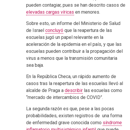
pueden contagiar, pues se han descrito casos de
elevadas cargas víricas
en menores.
Sobre esto, un informe del Ministerio de Salud
de Israel
concluyó
que la reapertura de las
escuelas jugó un papel relevante en la
aceleración de la epidemia en el país, y que las
escuelas pueden contribuir a la propagación del
virus a menos que la transmisión comunitaria
sea baja.
En la República Checa, un rápido aumento de
casos tras la reapertura de las escuelas llevó al
alcalde de Praga a
describir
las escuelas como
“mercado de intercambios de COVID”.
La segunda razón es que, pese a las pocas
probabilidades, existen registros de una forma
de enfermedad grave conocida como
síndrome
inflamatorio multisistémico infantil
que puede