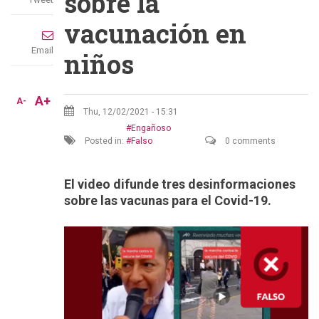
sobre la
vacunación en
Email
niños
A+
A-
Thu, 12/02/2021 - 15:31
Engañoso
Posted in:
Falso
0 comments
El video difunde tres desinformaciones
sobre las vacunas para el Covid-19.