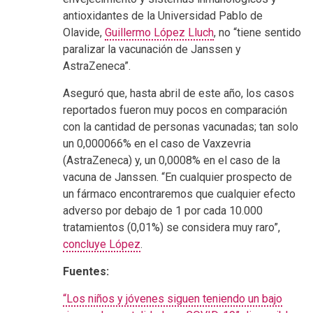
antioxidantes de la Universidad Pablo de
Olavide,
Guillermo López Lluch
, no “tiene sentido
paralizar la vacunación de Janssen y
AstraZeneca”.
Aseguró que, hasta abril de este año, los casos
reportados fueron muy pocos en comparación
con la cantidad de personas vacunadas; tan solo
un 0,000066% en el caso de Vaxzevria
(AstraZeneca) y, un 0,0008% en el caso de la
vacuna de Janssen. “En cualquier prospecto de
un fármaco encontraremos que cualquier efecto
adverso por debajo de 1 por cada 10.000
tratamientos (0,01%) se considera muy raro”,
concluye López
.
Fuentes:
“Los niños y jóvenes siguen teniendo un bajo