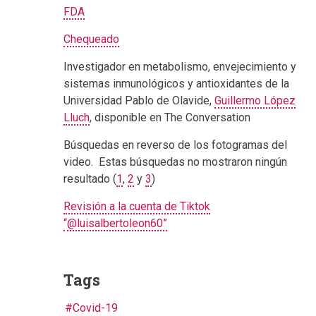
FDA
Chequeado
Investigador en metabolismo, envejecimiento y
sistemas inmunológicos y antioxidantes de la
Universidad Pablo de Olavide,
Guillermo López
Lluch
, disponible en The Conversation
Búsquedas en reverso de los fotogramas del
video. Estas búsquedas no mostraron ningún
resultado (
1
,
2
y
3
)
Revisión a la cuenta de Tiktok
“@luisalbertoleon60”
Tags
Covid-19