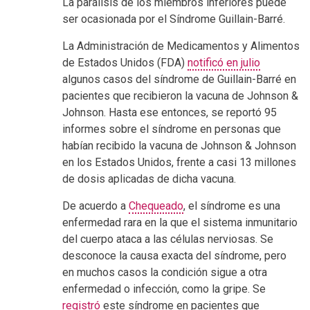
La parálisis de los miembros inferiores puede
ser ocasionada por el Síndrome Guillain-Barré.
La Administración de Medicamentos y Alimentos
de Estados Unidos (FDA)
notificó en julio
algunos casos del síndrome de Guillain-Barré en
pacientes que recibieron la vacuna de Johnson &
Johnson. Hasta ese entonces, se reportó 95
informes sobre el síndrome en personas que
habían recibido la vacuna de Johnson & Johnson
en los Estados Unidos, frente a casi 13 millones
de dosis aplicadas de dicha vacuna.
De acuerdo a
Chequeado
, el síndrome es una
enfermedad rara en la que el sistema inmunitario
del cuerpo ataca a las células nerviosas. Se
desconoce la causa exacta del síndrome, pero
en muchos casos la condición sigue a otra
enfermedad o infección, como la gripe. Se
registró
este síndrome en pacientes que