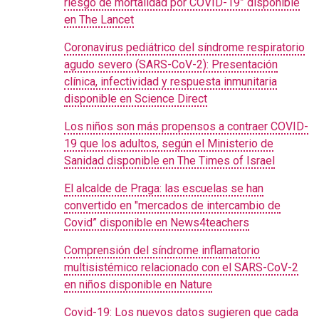
riesgo de mortalidad por COVID-19” disponible
en The Lancet
Coronavirus pediátrico del síndrome respiratorio
agudo severo (SARS-CoV-2): Presentación
clínica, infectividad y respuesta inmunitaria
disponible en Science Direct
Los niños son más propensos a contraer COVID-
19 que los adultos, según el Ministerio de
Sanidad disponible en The Times of Israel
El alcalde de Praga: las escuelas se han
convertido en "mercados de intercambio de
Covid” disponible en News4teachers
Comprensión del síndrome inflamatorio
multisistémico relacionado con el SARS-CoV-2
en niños disponible en Nature
Covid-19: Los nuevos datos sugieren que cada