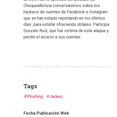
ChequeaBolivia conversaremos sobre los
hackeos de cuentas de Facebook e Instagram
que se han estado reportando en los últimos
días para estafar ofreciendo dólares. Participa
Gonzalo Ruiz, que fue víctima de este ataque y
perdió el acceso a sus cuentas.
ChequeaBolivia
·
Podcast #182 ¿Cómo operan los estafadores para hackear cuentas en Facebook e Instagram?
Tags
Phishing
Jackeo
Fecha Publicación Web