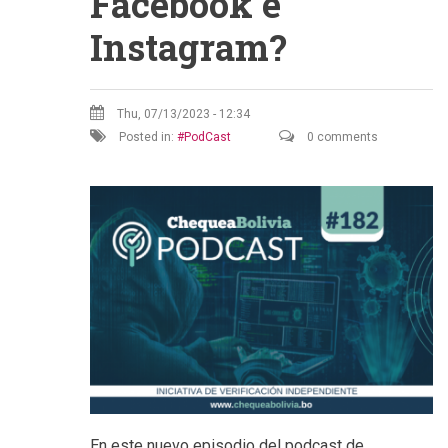
Facebook e
Instagram?
Thu, 07/13/2023 - 12:34
Posted in:
PodCast
0 comments
En este nuevo episodio del podcast de