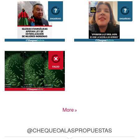
More
@CHEQUEOALASPROPUESTAS