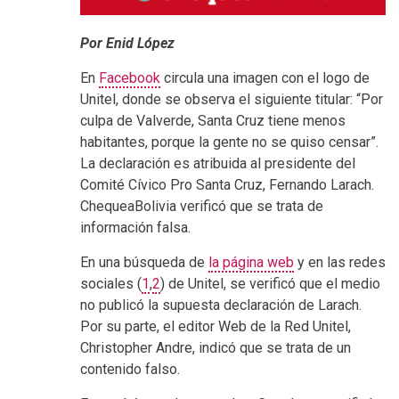
Por Enid López
En
Facebook
circula una imagen con el logo de
Unitel, donde se observa el siguiente titular: “Por
culpa de Valverde, Santa Cruz tiene menos
habitantes, porque la gente no se quiso censar”.
La declaración es atribuida al presidente del
Comité Cívico Pro Santa Cruz, Fernando Larach.
ChequeaBolivia verificó que se trata de
información falsa.
En una búsqueda de
la página web
y en las redes
sociales (
1
,
2
) de Unitel, se verificó que el medio
no publicó la supuesta declaración de Larach.
Por su parte, el editor Web de la Red Unitel,
Christopher Andre, indicó que se trata de un
contenido falso.