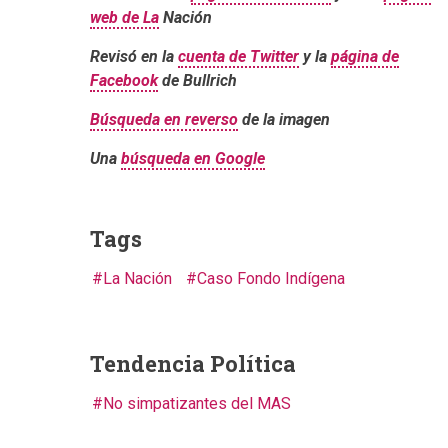
web de La
Nación
Revisó en la
cuenta de Twitter
y la
página de
Facebook
de Bullrich
Búsqueda en reverso
de la imagen
Una
búsqueda en Google
Tags
La Nación
Caso Fondo Indígena
Tendencia Política
No simpatizantes del MAS