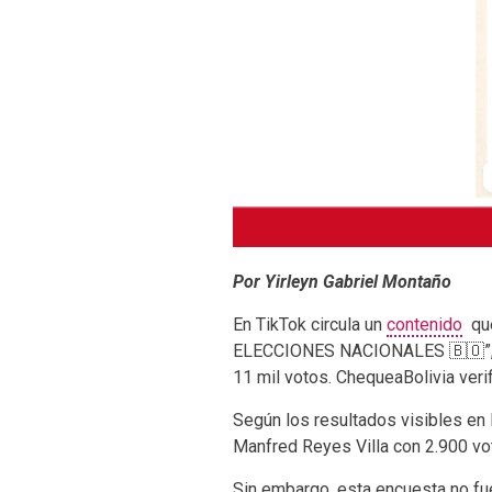
Por Yirleyn Gabriel Montaño
En TikTok circula un
contenido
que
ELECCIONES NACIONALES 🇧🇴”, en
11 mil votos. ChequeaBolivia verif
Según los resultados visibles en
Manfred Reyes Villa con 2.900 vot
Sin embargo, esta encuesta no fue 