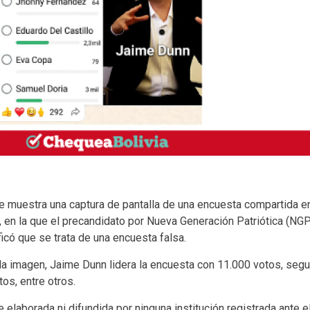
 muestra una captura de pantalla de una encuesta compartida e
 la que el precandidato por Nueva Generación Patriótica (NGP
icó que se trata de una encuesta falsa.
 la imagen, Jaime Dunn lidera la encuesta con 11.000 votos, seg
os, entre otros.
elaborada ni difundida por ninguna institución registrada ante e