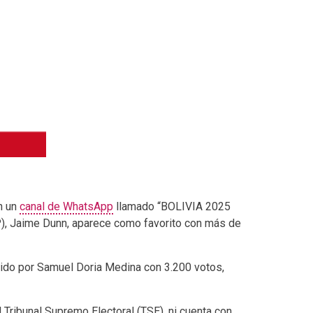
n un
canal de WhatsApp
llamado “BOLIVIA 2025
), Jaime Dunn, aparece como favorito con más de
uido por Samuel Doria Medina con 3.200 votos,
l Tribunal Supremo Electoral (TSE), ni cuenta con