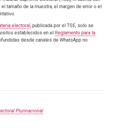
 el tamaño de la muestra, el margen de error o el
ntativo.
teria electoral
, publicada por el TSE, solo se
uisitos establecidos en el
Reglamento para la
difundidas desde canales de WhatsApp no
ectoral Plurinacional