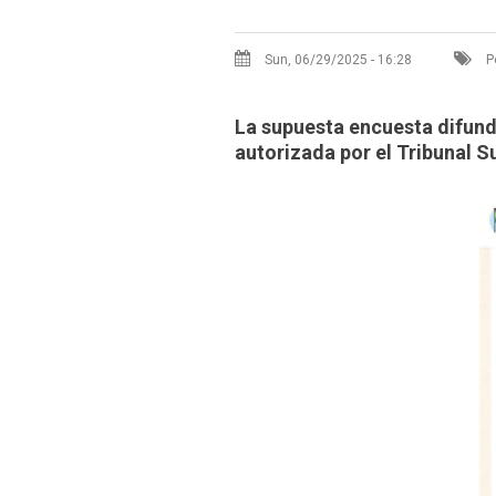
Sun, 06/29/2025 - 16:28
P
La supuesta encuesta difund
autorizada por el Tribunal S