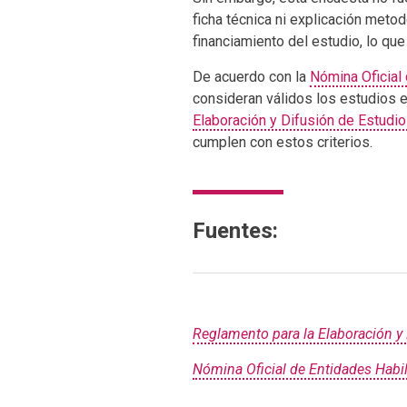
ficha técnica ni explicación meto
financiamiento del estudio, lo qu
De acuerdo con la
Nómina Oficial 
consideran válidos los estudios 
Elaboración y Difusión de Estudio
cumplen con estos criterios.
Fuentes:
Reglamento para la Elaboración y 
Nómina Oficial de Entidades Habili