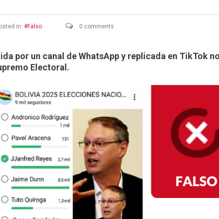
osted in:
Falso
0 comments
ida por un canal de WhatsApp y replicada en TikTok n
upremo Electoral.