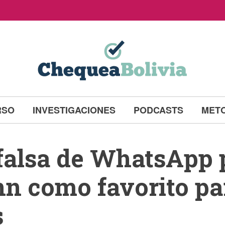
RSO
INVESTIGACIONES
PODCASTS
MET
falsa de WhatsApp 
n como favorito par
s