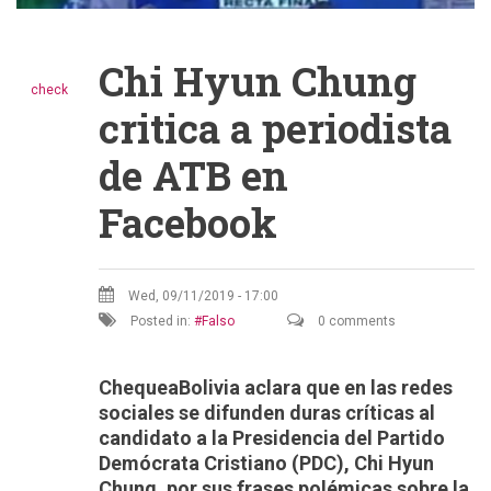
Chi Hyun Chung
check
critica a periodista
de ATB en
Facebook
Wed, 09/11/2019 - 17:00
Posted in:
Falso
0 comments
ChequeaBolivia aclara que en las redes
sociales se difunden duras críticas al
candidato a la Presidencia del Partido
Demócrata Cristiano (PDC), Chi Hyun
Chung, por sus frases polémicas sobre la