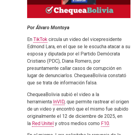
Por Álvaro Montoya
En
TikTok
circula un video del vicepresidente
Edmond Lara, en el que se le escucha atacar a su
esposa y diputada por el Partido Demócrata
Cristiano (PDC), Diana Romero, por
presuntamente callar casos de corrupción en
lugar de denunciarlos. ChequeaBolivia constató
que se trata de información falsa.
ChequeaBolivia subió el video a la
herramienta
InVID
, que permite rastrear el origen
de un video y encontró que el mismo fue subido
originalmente el 12 de diciembre de 2025, en
la
Red Unitel
y otros medios como
F10
.