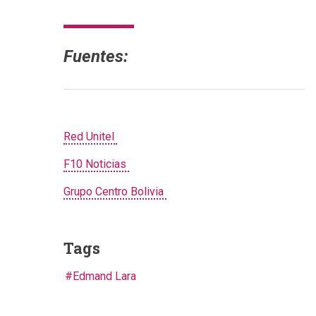
Fuentes:
Red Unitel
F10 Noticias
Grupo Centro Bolivia
Tags
Edmand Lara