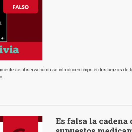
amente se observa cómo se introducen chips en los brazos de las
o.
Es falsa la cadena
supuestos medicam