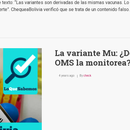
 texto: “Las variantes son derivadas de las mismas vacunas. Lo 
rte”. ChequeaBolivia verificó que se trata de un contenido falso.
La variante Mu: ¿D
OMS la monitorea
4 years ago
By
check