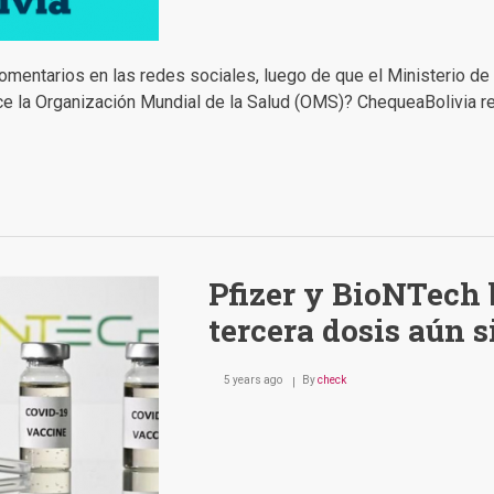
omentarios en las redes sociales, luego de que el Ministerio de
ce la Organización Mundial de la Salud (OMS)? ChequeaBolivia r
Pfizer y BioNTech 
tercera dosis aún s
5 years ago
By
check