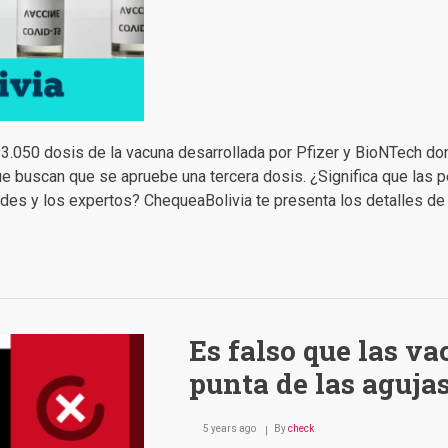
 193.050 dosis de la vacuna desarrollada por Pfizer y BioNTech 
e buscan que se apruebe una tercera dosis. ¿Significa que las 
dades y los expertos? ChequeaBolivia te presenta los detalles
Es falso que las v
punta de las aguja
5 years ago
By
check