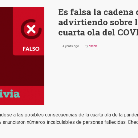
Es falsa la caden
advirtiendo sobre 
cuarta ola del COV
4 years ago
By
check
ndose a las posibles consecuencias de la cuarta ola de la pande
y anunciaron números incalculables de personas fallecidas. Cheq