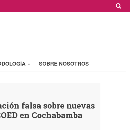
ODOLOGÍA
SOBRE NOSOTROS
ación falsa sobre nuevas
 COED en Cochabamba