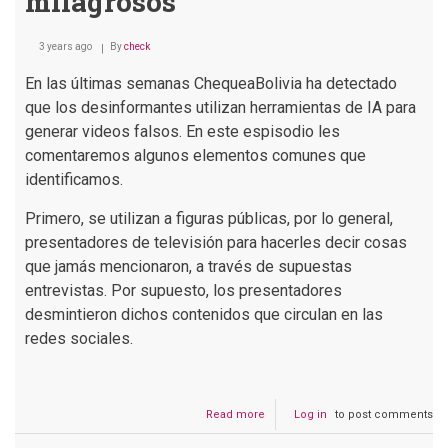
milagrosos
3 years ago
By
check
En las últimas semanas ChequeaBolivia ha detectado
que los desinformantes utilizan herramientas de IA para
generar videos falsos. En este espisodio les
comentaremos algunos elementos comunes que
identificamos.
Primero, se utilizan a figuras públicas, por lo general,
presentadores de televisión para hacerles decir cosas
que jamás mencionaron, a través de supuestas
entrevistas. Por supuesto, los presentadores
desmintieron dichos contenidos que circulan en las
redes sociales.
Read more
about
Log in
to post comments
Podcast