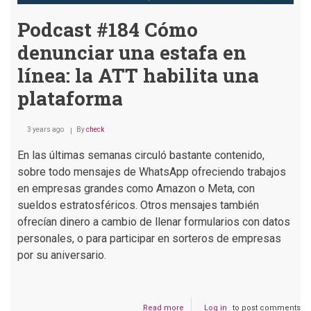
Podcast #184 Cómo
denunciar una estafa en
línea: la ATT habilita una
plataforma
3 years ago
By
check
En las últimas semanas circuló bastante contenido,
sobre todo mensajes de WhatsApp ofreciendo trabajos
en empresas grandes como Amazon o Meta, con
sueldos estratosféricos. Otros mensajes también
ofrecían dinero a cambio de llenar formularios con datos
personales, o para participar en sorteros de empresas
por su aniversario.
Read more
about
Log in
to post comments