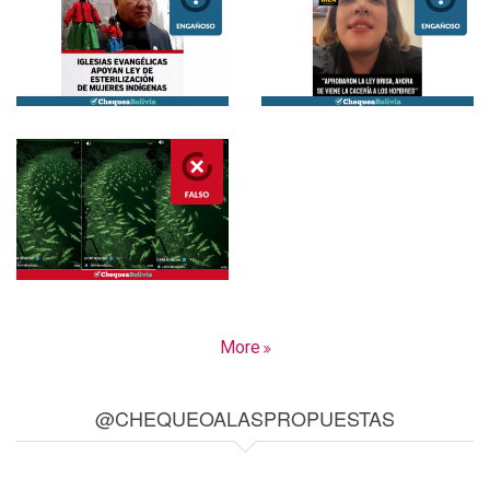
More
@CHEQUEOALASPROPUESTAS