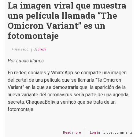
La imagen viral que muestra
una película llamada “The
Omicron Variant” es un
fotomontaje
4 years ago
By
check
Por Lucas Illanes
En redes sociales y WhatsApp se comparte una imagen
del cartel de una película que se llamaría “Te Omicron
Variant” en la que se demostraría que la aparición de la
nueva variante del coronavirus sería parte de una agenda
secreta. ChequeaBolivia verificó que se trata de un
fotomontaje.
Read more
about
Log in
to post comments