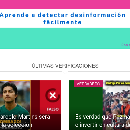
ÚLTIMAS VERIFICACIONES
VERDADERO
arcelo Martins será
Es verdad que Paz ha
 la selección
e invertir en cultura 