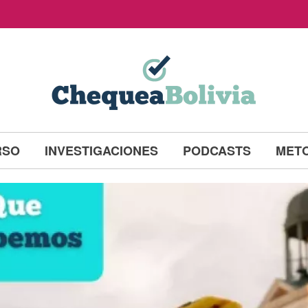
RSO
INVESTIGACIONES
PODCASTS
MET