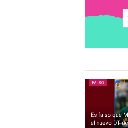
FALSO
Es falso que M
el nuevo DT de